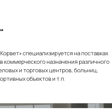
"
«Корвет» специализируется на поставках
в коммерческого назначения различного
деловых и торговых центров, больниц,
ртивных объектов и т.п.