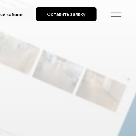
Оставить заявку
ый кабинет
ый кабинет