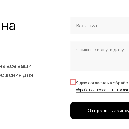
 на
на все ваши
решения для
Я даю согласие на обрабо
обработки персональных да
Отправить заявк