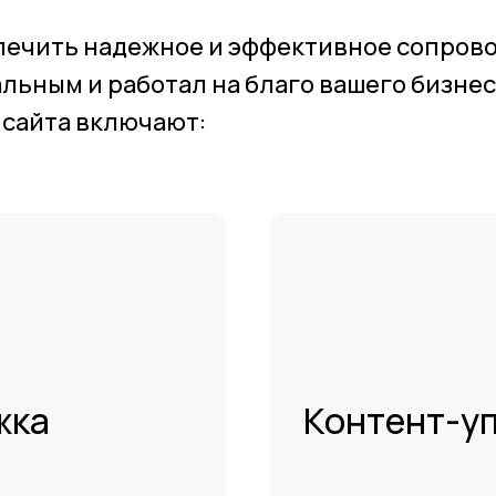
печить надежное и эффективное сопрово
альным и работал на благо вашего бизнес
 сайта включают:
жка
Контент-у