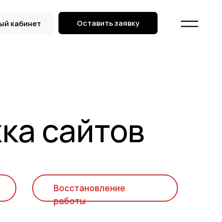
Оставить заявку
ый кабинет
ый кабинет
ка сайтов
Восстановление
работы