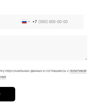
+7
тку персональных данных и соглашаюсь c
политикой
нных
у