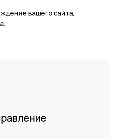
ждение вашего сайта,
а.
правление